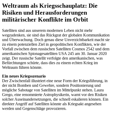
Weltraum als Kriegsschauplatz: Die
Risiken und Herausforderungen
militärischer Konflikte im Orbit
Satelliten sind aus unserem modernen Leben nicht mehr
wegzudenken, sie sind das Rückgrat der globalen Kommunikation
und Überwachung. Doch genau diese Unverzichtbarkeit macht sie
zu einem potenziellen Ziel in geopolitischen Konflikten, wie der
Vorfall zwischen dem russischen Satelliten Cosmos 2542 und dem
amerikanischen Spionagesatelliten USA 245 am 30. Januar 2020
zeigt. Der russische Satellit verfolgte den amerikanischen, was
Befürchtungen schürte, dass dies zu einem echten Krieg im
Weltraum führen könnte.
Ein neues Kriegsszenario
Der Zwischenfall illustriert eine neue Form der Kriegsführung, in
der nicht Bomben und Gewehre, sondern Positionierung und
mögliche Sabotage von Satelliten im Mittelpunkt stehen. Laura
Grego, eine renommierte Astrophysikerin, warnt vor den Risiken
solcher Auseinandersetzungen, die schnell eskalieren können. Ein
direkter Angriff auf Satelliten könnte als Kriegsakt angesehen
werden und Gegenschläge provozieren.