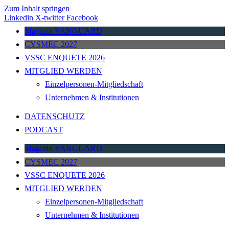
Zum Inhalt springen
Linkedin
X-twitter
Facebook
Magazin VANGUARD
CYSMEC 2027
VSSC ENQUETE 2026
MITGLIED WERDEN
Einzelpersonen-Mitgliedschaft
Unternehmen & Institutionen
DATENSCHUTZ
PODCAST
Magazin VANGUARD
CYSMEC 2027
VSSC ENQUETE 2026
MITGLIED WERDEN
Einzelpersonen-Mitgliedschaft
Unternehmen & Institutionen