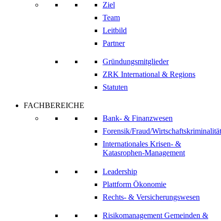
Ziel
Team
Leitbild
Partner
Gründungsmitglieder
ZRK International & Regions
Statuten
FACHBEREICHE
Bank- & Finanzwesen
Forensik/Fraud/Wirtschaftskriminalitä
Internationales Krisen- &
Katasrophen-Management
Leadership
Plattform Ökonomie
Rechts- & Versicherungswesen
Risikomanagement Gemeinden &