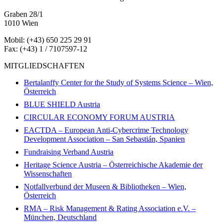
Graben 28/1
1010 Wien
Mobil: (+43) 650 225 29 91
Fax: (+43) 1 / 7107597-12
MITGLIEDSCHAFTEN
Bertalanffy Center for the Study of Systems Science – Wien,
Österreich
BLUE SHIELD Austria
CIRCULAR ECONOMY FORUM AUSTRIA
EACTDA – European Anti-Cybercrime Technology
Development Association – San Sebastián, Spanien
Fundraising Verband Austria
Heritage Science Austria – Österreichische Akademie der
Wissenschaften
Notfallverbund der Museen & Bibliotheken – Wien,
Österreich
RMA – Risk Management & Rating Association e.V. –
München, Deutschland