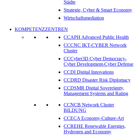
Städte
Strategie, Cyber & Smart Economy
Wirtschaftsmediation
KOMPETENZZENTREN
CCAPH Advanced Public Health
CCCNC IKT-CYBER Network
Cluster
CCCyber3D Cyber Democracy-
Cyber Development-Cyber Defense
CCDI Digital Innovations
CCDRD Disaster Risk Diplomacy
CCDSMR Digital Sovereignty,
Management Systems and Rating
CCNCB Network Cluster
BILDUNG
CCECA Economy-Culture-Art
CCREHE Renewable Energies,
Hydrogen and Economy