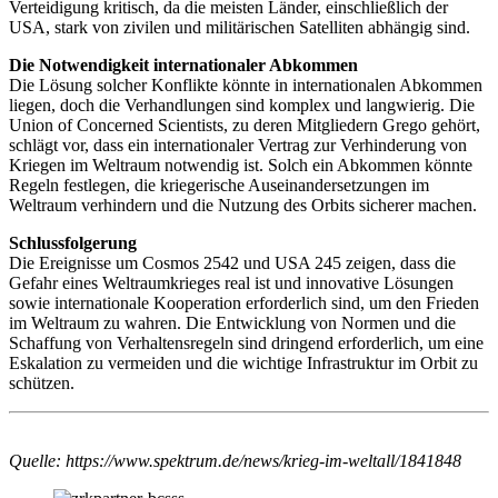
Verteidigung kritisch, da die meisten Länder, einschließlich der
USA, stark von zivilen und militärischen Satelliten abhängig sind.
Die Notwendigkeit internationaler Abkommen
Die Lösung solcher Konflikte könnte in internationalen Abkommen
liegen, doch die Verhandlungen sind komplex und langwierig. Die
Union of Concerned Scientists, zu deren Mitgliedern Grego gehört,
schlägt vor, dass ein internationaler Vertrag zur Verhinderung von
Kriegen im Weltraum notwendig ist. Solch ein Abkommen könnte
Regeln festlegen, die kriegerische Auseinandersetzungen im
Weltraum verhindern und die Nutzung des Orbits sicherer machen.
Schlussfolgerung
Die Ereignisse um Cosmos 2542 und USA 245 zeigen, dass die
Gefahr eines Weltraumkrieges real ist und innovative Lösungen
sowie internationale Kooperation erforderlich sind, um den Frieden
im Weltraum zu wahren. Die Entwicklung von Normen und die
Schaffung von Verhaltensregeln sind dringend erforderlich, um eine
Eskalation zu vermeiden und die wichtige Infrastruktur im Orbit zu
schützen.
Quelle: https://www.spektrum.de/news/krieg-im-weltall/1841848