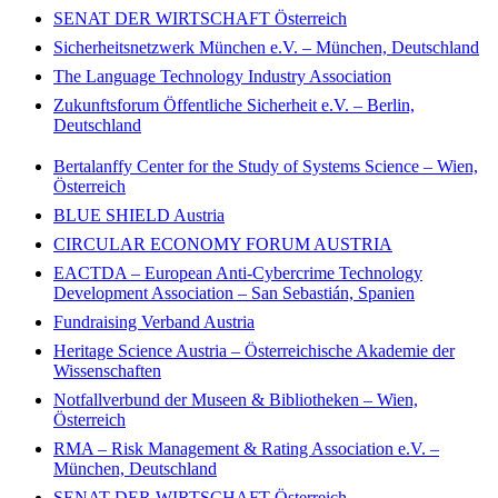
SENAT DER WIRTSCHAFT Österreich
Sicherheitsnetzwerk München e.V. – München, Deutschland
The Language Technology Industry Association
Zukunftsforum Öffentliche Sicherheit e.V. – Berlin,
Deutschland
Bertalanffy Center for the Study of Systems Science – Wien,
Österreich
BLUE SHIELD Austria
CIRCULAR ECONOMY FORUM AUSTRIA
EACTDA – European Anti-Cybercrime Technology
Development Association – San Sebastián, Spanien
Fundraising Verband Austria
Heritage Science Austria – Österreichische Akademie der
Wissenschaften
Notfallverbund der Museen & Bibliotheken – Wien,
Österreich
RMA – Risk Management & Rating Association e.V. –
München, Deutschland
SENAT DER WIRTSCHAFT Österreich