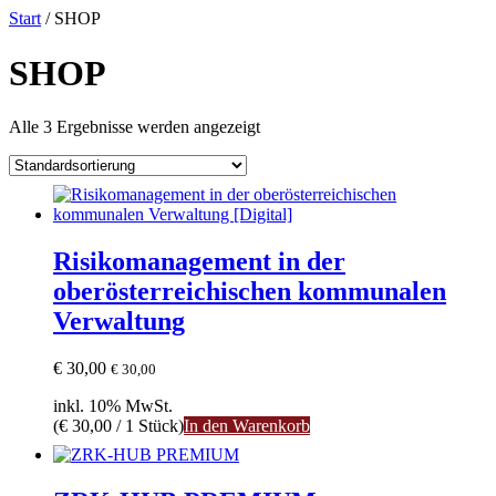
Start
/ SHOP
SHOP
Alle 3 Ergebnisse werden angezeigt
Risikomanagement in der
oberösterreichischen kommunalen
Verwaltung
€
30,00
€
30,00
inkl. 10% MwSt.
(
€
30,00
/ 1 Stück)
In den Warenkorb