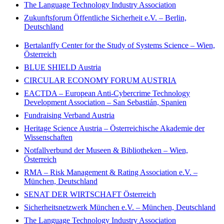
The Language Technology Industry Association
Zukunftsforum Öffentliche Sicherheit e.V. – Berlin,
Deutschland
Bertalanffy Center for the Study of Systems Science – Wien,
Österreich
BLUE SHIELD Austria
CIRCULAR ECONOMY FORUM AUSTRIA
EACTDA – European Anti-Cybercrime Technology
Development Association – San Sebastián, Spanien
Fundraising Verband Austria
Heritage Science Austria – Österreichische Akademie der
Wissenschaften
Notfallverbund der Museen & Bibliotheken – Wien,
Österreich
RMA – Risk Management & Rating Association e.V. –
München, Deutschland
SENAT DER WIRTSCHAFT Österreich
Sicherheitsnetzwerk München e.V. – München, Deutschland
The Language Technology Industry Association