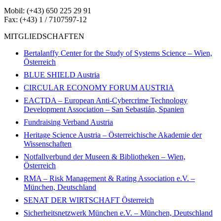
Mobil: (+43) 650 225 29 91
Fax: (+43) 1 / 7107597-12
MITGLIEDSCHAFTEN
Bertalanffy Center for the Study of Systems Science – Wien,
Österreich
BLUE SHIELD Austria
CIRCULAR ECONOMY FORUM AUSTRIA
EACTDA – European Anti-Cybercrime Technology
Development Association – San Sebastián, Spanien
Fundraising Verband Austria
Heritage Science Austria – Österreichische Akademie der
Wissenschaften
Notfallverbund der Museen & Bibliotheken – Wien,
Österreich
RMA – Risk Management & Rating Association e.V. –
München, Deutschland
SENAT DER WIRTSCHAFT Österreich
Sicherheitsnetzwerk München e.V. – München, Deutschland