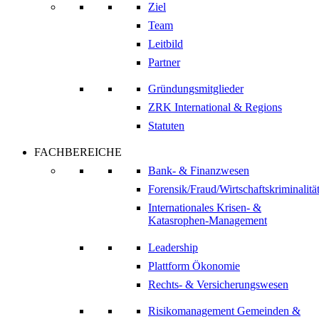
Ziel
Team
Leitbild
Partner
Gründungsmitglieder
ZRK International & Regions
Statuten
FACHBEREICHE
Bank- & Finanzwesen
Forensik/Fraud/Wirtschaftskriminalitä
Internationales Krisen- &
Katasrophen-Management
Leadership
Plattform Ökonomie
Rechts- & Versicherungswesen
Risikomanagement Gemeinden &