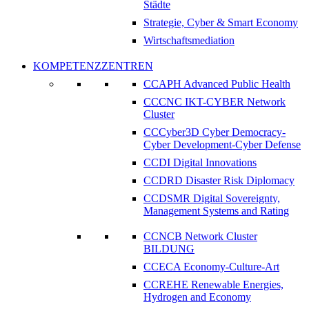
Städte
Strategie, Cyber & Smart Economy
Wirtschaftsmediation
KOMPETENZZENTREN
CCAPH Advanced Public Health
CCCNC IKT-CYBER Network
Cluster
CCCyber3D Cyber Democracy-
Cyber Development-Cyber Defense
CCDI Digital Innovations
CCDRD Disaster Risk Diplomacy
CCDSMR Digital Sovereignty,
Management Systems and Rating
CCNCB Network Cluster
BILDUNG
CCECA Economy-Culture-Art
CCREHE Renewable Energies,
Hydrogen and Economy