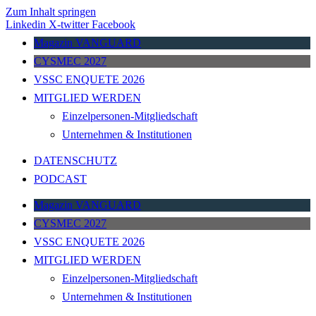
Zum Inhalt springen
Linkedin
X-twitter
Facebook
Magazin VANGUARD
CYSMEC 2027
VSSC ENQUETE 2026
MITGLIED WERDEN
Einzelpersonen-Mitgliedschaft
Unternehmen & Institutionen
DATENSCHUTZ
PODCAST
Magazin VANGUARD
CYSMEC 2027
VSSC ENQUETE 2026
MITGLIED WERDEN
Einzelpersonen-Mitgliedschaft
Unternehmen & Institutionen