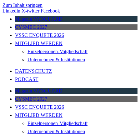
Zum Inhalt springen
Linkedin
X-twitter
Facebook
Magazin VANGUARD
CYSMEC 2027
VSSC ENQUETE 2026
MITGLIED WERDEN
Einzelpersonen-Mitgliedschaft
Unternehmen & Institutionen
DATENSCHUTZ
PODCAST
Magazin VANGUARD
CYSMEC 2027
VSSC ENQUETE 2026
MITGLIED WERDEN
Einzelpersonen-Mitgliedschaft
Unternehmen & Institutionen