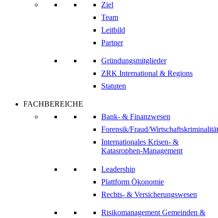
Ziel
Team
Leitbild
Partner
Gründungsmitglieder
ZRK International & Regions
Statuten
FACHBEREICHE
Bank- & Finanzwesen
Forensik/Fraud/Wirtschaftskriminalitä
Internationales Krisen- &
Katasrophen-Management
Leadership
Plattform Ökonomie
Rechts- & Versicherungswesen
Risikomanagement Gemeinden &