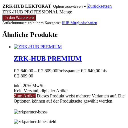
ZRK-HUB LEKTORAT
Zurücksetzen
ZRK-HUB PROFESSIONAL Menge
In den Warenkorb
Artikelnummer:
zrkhubpro
Kategorie:
HUB-Mitgliedschaften
Ähnliche Produkte
ZRK-HUB PREMIUM
€
2.640,00
–
€
2.809,00
Preisspanne: € 2.640,00 bis
€ 2.809,00
inkl. 20% MwSt.
Kein Versand, digitaler Artikel
Zum Artikel
Dieses Produkt weist mehrere Varianten auf. Die
Optionen können auf der Produktseite gewählt werden