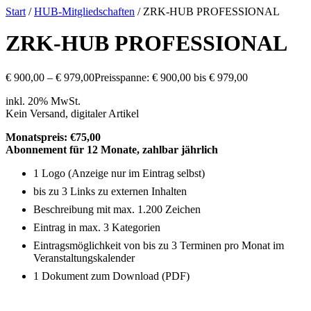
Start
/
HUB-Mitgliedschaften
/ ZRK-HUB PROFESSIONAL
ZRK-HUB PROFESSIONAL
€
900,00
–
€
979,00
Preisspanne: € 900,00 bis € 979,00
inkl. 20% MwSt.
Kein Versand, digitaler Artikel
Monatspreis: €75,00
Abonnement für 12 Monate, zahlbar jährlich
1 Logo (Anzeige nur im Eintrag selbst)
bis zu 3 Links zu externen Inhalten
Beschreibung mit max. 1.200 Zeichen
Eintrag in max. 3 Kategorien
Eintragsmöglichkeit von bis zu 3 Terminen pro Monat im
Veranstaltungskalender
1 Dokument zum Download (PDF)