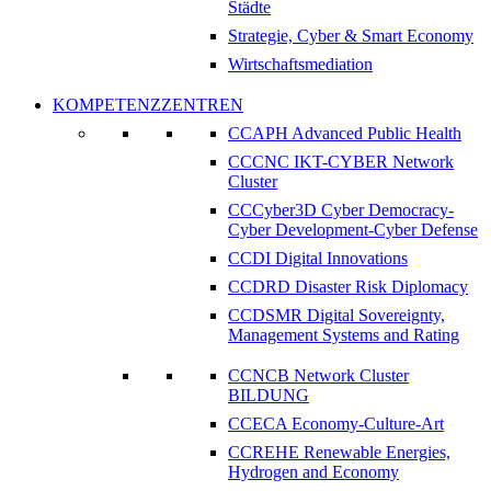
Städte
Strategie, Cyber & Smart Economy
Wirtschaftsmediation
KOMPETENZZENTREN
CCAPH Advanced Public Health
CCCNC IKT-CYBER Network
Cluster
CCCyber3D Cyber Democracy-
Cyber Development-Cyber Defense
CCDI Digital Innovations
CCDRD Disaster Risk Diplomacy
CCDSMR Digital Sovereignty,
Management Systems and Rating
CCNCB Network Cluster
BILDUNG
CCECA Economy-Culture-Art
CCREHE Renewable Energies,
Hydrogen and Economy