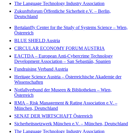
The Language Technology Industry Association
Zukunftsforum Öffentliche Sicherheit e.V. – Berlin,
Deutschland
Bertalanffy Center for the Study of Systems Science – Wien,
Österreich
BLUE SHIELD Austria
CIRCULAR ECONOMY FORUM AUSTRIA
EACTDA – European Anti-Cybercrime Technology
Development Association – San Sebastián, Spanien
Fundraising Verband Austria
Heritage Science Austria – Österreichische Akademie der
Wissenschaften
Notfallverbund der Museen & Bibliotheken – Wien,
Österreich
RMA – Risk Management & Rating Association e.V. –
München, Deutschland
SENAT DER WIRTSCHAFT Österreich
Sicherheitsnetzwerk München e.V. – München, Deutschland
The Language Technology Industry Association