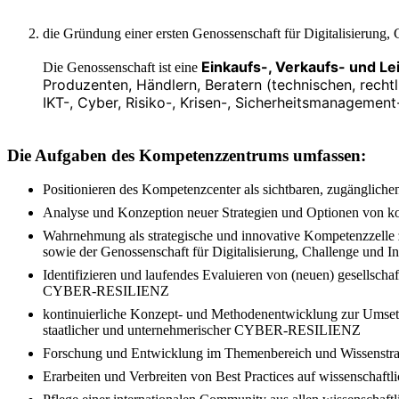
die Gründung einer ersten Genossenschaft für Digitalisierun
Einkaufs-, Verkaufs- und L
Die Genossenschaft ist eine
Produzenten, Händlern, Beratern (technischen, rechtli
IKT-, Cyber, Risiko-, Krisen-, Sicherheitsmanagemen
Die Aufgaben des Kompetenzzentrums umfassen:
Positionieren des Kompetenzcenter als sichtbaren, zugängliche
Analyse und Konzeption neuer Strategien und Optionen von ko
Wahrnehmung als strategische und innovative Kompetenzzelle 
sowie der Genossenschaft für Digitalisierung, Challenge und 
Identifizieren und laufendes Evaluieren von (neuen) gesellschaf
CYBER-RESILIENZ
kontinuierliche Konzept- und Methodenentwicklung zur Umsetzun
staatlicher und unternehmerischer CYBER-RESILIENZ
Forschung und Entwicklung im Themenbereich und Wissenstra
Erarbeiten und Verbreiten von Best Practices auf wissenschaf