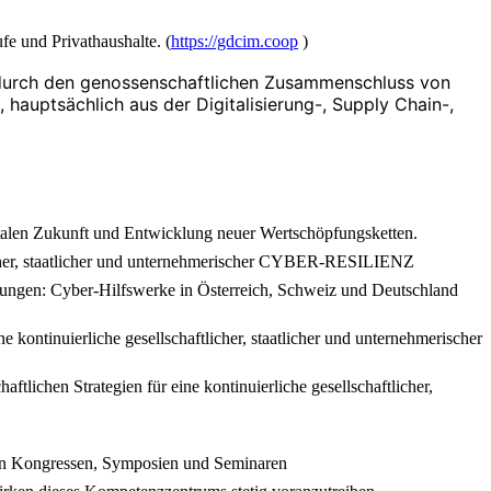
e und Privathaushalte. (
https://gdcim.coop
)
 durch den genossenschaftlichen Zusammenschluss von
, hauptsächlich aus der Digitalisierung-, Supply Chain-,
gitalen Zukunft und Entwicklung neuer Wertschöpfungsketten.
licher, staatlicher und unternehmerischer CYBER-RESILIENZ
ungen: Cyber-Hilfswerke in Österreich, Schweiz und Deutschland
 kontinuierliche gesellschaftlicher, staatlicher und unternehmerischer
lichen Strategien für eine kontinuierliche gesellschaftlicher,
n an Kongressen, Symposien und Seminaren