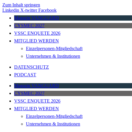
Zum Inhalt springen
Linkedin
X-twitter
Facebook
Magazin VANGUARD
CYSMEC 2027
VSSC ENQUETE 2026
MITGLIED WERDEN
Einzelpersonen-Mitgliedschaft
Unternehmen & Institutionen
DATENSCHUTZ
PODCAST
Magazin VANGUARD
CYSMEC 2027
VSSC ENQUETE 2026
MITGLIED WERDEN
Einzelpersonen-Mitgliedschaft
Unternehmen & Institutionen