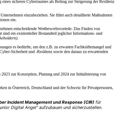
g eines sicheren Cyberraumes als Beitrag zur Steigerung der Resilienz
 Unternehmen einzubeziehen. Sie führt auch detaillierte Maßnahmen
ionen ein.
rnehmen entscheidende Wettbewerbsvorteile. Das Finden von
 ein existentieller Bestandteil jeglicher Informations- und
keholdern)
.
sungen es bedürfte, um den z.B. zu erwarten Fachkräftemangel und
Cyber-Sicherheit und -Resilienz sowie den daraus zu erwartenden
 2023 zur Konzeption, Planung und 2024 zur Initialisierung von
ken in Österreich, Deutschland und der Schweiz für Privatpersonen,
ber Incident Management und Response (CIR)
für
ior Digital Angel“ aufzubauen und sicherzustellen.