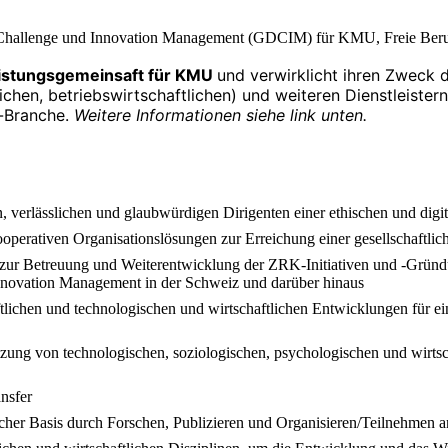
g, Challenge und Innovation Management (GDCIM) für KMU, Freie Beruf
eistungsgemeinsaft für KMU
und verwirklicht ihren Zweck
chen, betriebswirtschaftlichen) und weiteren Dienstleistern
t-Branche.
Weitere Informationen siehe link unten.
n, verlässlichen und glaubwürdigen Dirigenten einer ethischen und di
operativen Organisationslösungen zur Erreichung einer gesellschaft
zur Betreuung und Weiterentwicklung der ZRK-Initiativen und -Gründ
Innovation Management in der Schweiz und darüber hinaus
tlichen und technologischen und wirtschaftlichen Entwicklungen für eine
g von technologischen, soziologischen, psychologischen und wirtschaft
nsfer
tlicher Basis durch Forschen, Publizieren und Organisieren/Teilnehme