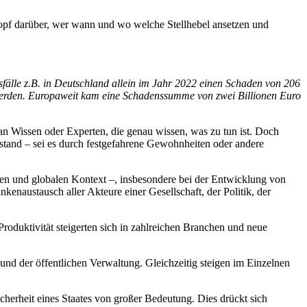
Kopf darüber, wer wann und wo welche Stellhebel ansetzen und
älle z.B. in Deutschland allein im Jahr 2022 einen Schaden von 206
t werden. Europaweit kam eine Schadenssumme von zwei Billionen Euro
an Wissen oder Experten, die genau wissen, was zu tun ist. Doch
stand – sei es durch festgefahrene Gewohnheiten oder andere
schen und globalen Kontext –, insbesondere bei der Entwicklung von
naustausch aller Akteure einer Gesellschaft, der Politik, der
Produktivität steigerten sich in zahlreichen Branchen und neue
 und der öffentlichen Verwaltung. Gleichzeitig steigen im Einzelnen
icherheit eines Staates von großer Bedeutung. Dies drückt sich