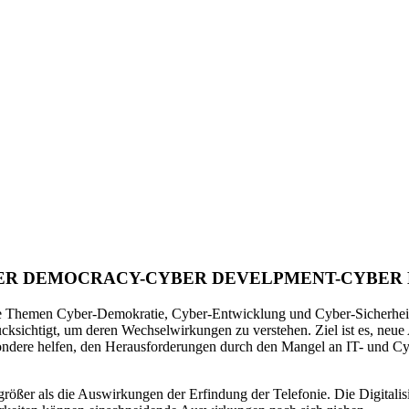
R DEMOCRACY-CYBER DEVELPMENT-CYBER
 die Themen Cyber-Demokratie, Cyber-Entwicklung und Cyber-Sicherhei
rücksichtigt, um deren Wechselwirkungen zu verstehen. Ziel ist es, n
insbesondere helfen, den Herausforderungen durch den Mangel an IT- un
rößer als die Auswirkungen der Erfindung der Telefonie. Die Digitalisie