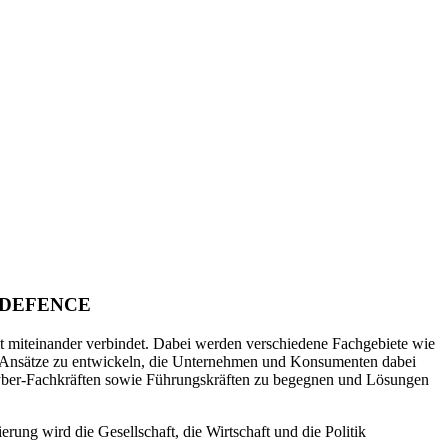
 DEFENCE
t miteinander verbindet. Dabei werden verschiedene Fachgebiete wie
eue Ansätze zu entwickeln, die Unternehmen und Konsumenten dabei
d Cyber-Fachkräften sowie Führungskräften zu begegnen und Lösungen
rung wird die Gesellschaft, die Wirtschaft und die Politik