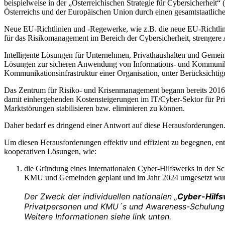
beispielweise in der „Österreichischen Strategie für Cybersicherheit“
Österreichs und der Europäischen Union durch einen gesamtstaatlichen
Neue EU-Richtlinien und -Regewerke, wie z.B. die neue EU-Richtlini
für das Risikomanagement im Bereich der Cybersicherheit, strengere
Intelligente Lösungen für Unternehmen, Privathaushalten und Gemei
Lösungen zur sicheren Anwendung von Informations- und Kommunikatio
Kommunikationsinfrastruktur einer Organisation, unter Berücksichti
Das Zentrum für Risiko- und Krisenmanagement begann bereits 2016/
damit einhergehenden Kostensteigerungen im IT/Cyber-Sektor für Pri
Marktstörungen stabilisieren bzw. eliminieren zu können.
Daher bedarf es dringend einer Antwort auf diese Herausforderungen
Um diesen Herausforderungen effektiv und effizient zu begegnen, en
kooperativen Lösungen, wie:
die Gründung eines Internationalen Cyber-Hilfswerks in der S
KMU und Gemeinden geplant und im Jahr 2024 umgesetzt wur
Der Zweck der individuellen nationalen „
Cyber-Hilfs
Privatpersonen und KMU´s und Awareness-Schulung f
Weitere Informationen siehe link unten.