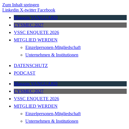
Zum Inhalt springen
Linkedin
X-twitter
Facebook
Magazin VANGUARD
CYSMEC 2027
VSSC ENQUETE 2026
MITGLIED WERDEN
Einzelpersonen-Mitgliedschaft
Unternehmen & Institutionen
DATENSCHUTZ
PODCAST
Magazin VANGUARD
CYSMEC 2027
VSSC ENQUETE 2026
MITGLIED WERDEN
Einzelpersonen-Mitgliedschaft
Unternehmen & Institutionen