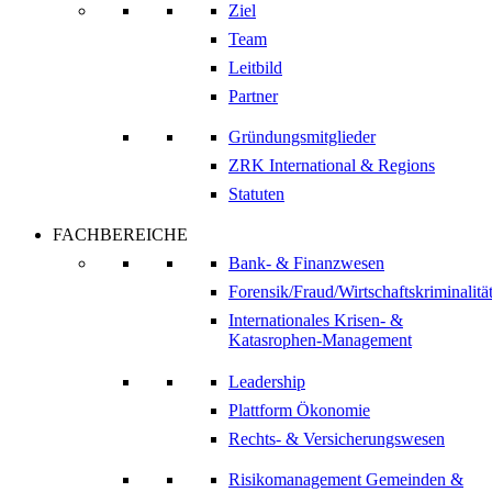
Ziel
Team
Leitbild
Partner
Gründungsmitglieder
ZRK International & Regions
Statuten
FACHBEREICHE
Bank- & Finanzwesen
Forensik/Fraud/Wirtschaftskriminalitä
Internationales Krisen- &
Katasrophen-Management
Leadership
Plattform Ökonomie
Rechts- & Versicherungswesen
Risikomanagement Gemeinden &