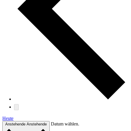
Heute
Datum wählen.
Anstehende
Anstehende