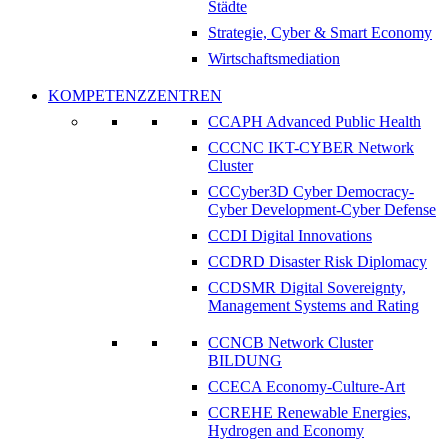
Städte
Strategie, Cyber & Smart Economy
Wirtschaftsmediation
KOMPETENZZENTREN
CCAPH Advanced Public Health
CCCNC IKT-CYBER Network
Cluster
CCCyber3D Cyber Democracy-
Cyber Development-Cyber Defense
CCDI Digital Innovations
CCDRD Disaster Risk Diplomacy
CCDSMR Digital Sovereignty,
Management Systems and Rating
CCNCB Network Cluster
BILDUNG
CCECA Economy-Culture-Art
CCREHE Renewable Energies,
Hydrogen and Economy