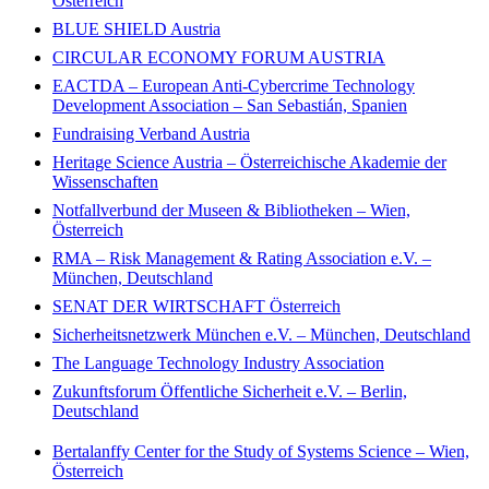
Österreich
BLUE SHIELD Austria
CIRCULAR ECONOMY FORUM AUSTRIA
EACTDA – European Anti-Cybercrime Technology
Development Association – San Sebastián, Spanien
Fundraising Verband Austria
Heritage Science Austria – Österreichische Akademie der
Wissenschaften
Notfallverbund der Museen & Bibliotheken – Wien,
Österreich
RMA – Risk Management & Rating Association e.V. –
München, Deutschland
SENAT DER WIRTSCHAFT Österreich
Sicherheitsnetzwerk München e.V. – München, Deutschland
The Language Technology Industry Association
Zukunftsforum Öffentliche Sicherheit e.V. – Berlin,
Deutschland
Bertalanffy Center for the Study of Systems Science – Wien,
Österreich