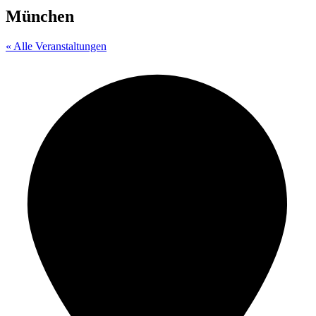
München
« Alle Veranstaltungen