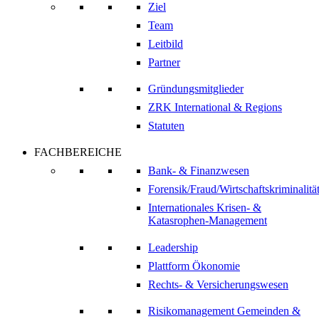
Ziel
Team
Leitbild
Partner
Gründungsmitglieder
ZRK International & Regions
Statuten
FACHBEREICHE
Bank- & Finanzwesen
Forensik/Fraud/Wirtschaftskriminalitä
Internationales Krisen- &
Katasrophen-Management
Leadership
Plattform Ökonomie
Rechts- & Versicherungswesen
Risikomanagement Gemeinden &