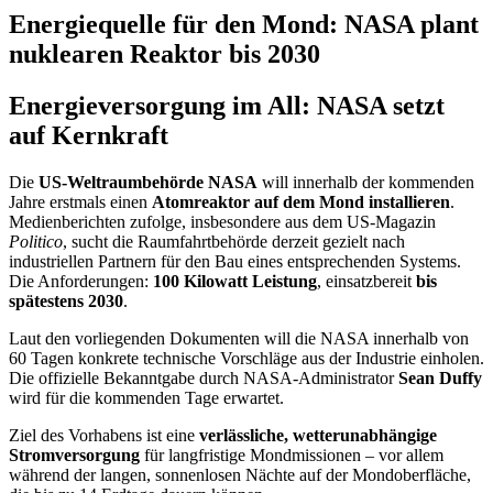
Energiequelle für den Mond: NASA plant
nuklearen Reaktor bis 2030
Energieversorgung im All: NASA setzt
auf Kernkraft
Die
US-Weltraumbehörde NASA
will innerhalb der kommenden
Jahre erstmals einen
Atomreaktor auf dem Mond installieren
.
Medienberichten zufolge, insbesondere aus dem US-Magazin
Politico
, sucht die Raumfahrtbehörde derzeit gezielt nach
industriellen Partnern für den Bau eines entsprechenden Systems.
Die Anforderungen:
100 Kilowatt Leistung
, einsatzbereit
bis
spätestens 2030
.
Laut den vorliegenden Dokumenten will die NASA innerhalb von
60 Tagen konkrete technische Vorschläge aus der Industrie einholen.
Die offizielle Bekanntgabe durch NASA-Administrator
Sean Duffy
wird für die kommenden Tage erwartet.
Ziel des Vorhabens ist eine
verlässliche, wetterunabhängige
Stromversorgung
für langfristige Mondmissionen – vor allem
während der langen, sonnenlosen Nächte auf der Mondoberfläche,