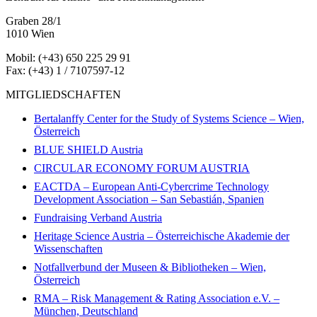
Graben 28/1
1010 Wien
Mobil: (+43) 650 225 29 91
Fax: (+43) 1 / 7107597-12
MITGLIEDSCHAFTEN
Bertalanffy Center for the Study of Systems Science – Wien,
Österreich
BLUE SHIELD Austria
CIRCULAR ECONOMY FORUM AUSTRIA
EACTDA – European Anti-Cybercrime Technology
Development Association – San Sebastián, Spanien
Fundraising Verband Austria
Heritage Science Austria – Österreichische Akademie der
Wissenschaften
Notfallverbund der Museen & Bibliotheken – Wien,
Österreich
RMA – Risk Management & Rating Association e.V. –
München, Deutschland