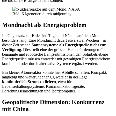
die bis zu 14 Erdtage dauern können.
Bild: KI-generiert durch midjourney
Mondnacht als Energieproblem
Im Gegensatz zur Erde sind Tage und Nächte auf dem Mond
besonders lang: Eine Mondnacht dauert etwa zwei Wochen – in
dieser Zeit stehen
Sonnensysteme als Energiequelle nicht zur
Verfügung
. Dies stellt eine der größten Herausforderungen für
bemannte und robotische Langzeitmissionen dar. Solarbetriebene
Energiequellen müssen entweder mit gewaltigen Energiespeichern
kombiniert oder durch alternative Systeme ergänzt werden.
Ein kleiner Atomreaktor könnte hier Abhilfe schaffen: Kompakt,
langlebig und wetterunabhängig wäre er in der Lage,
kontinuierlich Strom zu liefern
, etwa für
Lebenserhaltungssysteme, Kommunikationsgeräte,
Forschungseinrichtungen und Bordcomputer.
Geopolitische Dimension: Konkurrenz
mit China