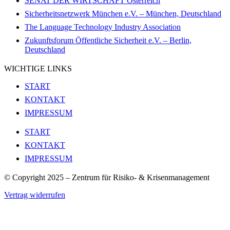
SENAT DER WIRTSCHAFT Österreich
Sicherheitsnetzwerk München e.V. – München, Deutschland
The Language Technology Industry Association
Zukunftsforum Öffentliche Sicherheit e.V. – Berlin,
Deutschland
WICHTIGE LINKS
START
KONTAKT
IMPRESSUM
START
KONTAKT
IMPRESSUM
© Copyright 2025 – Zentrum für Risiko- & Krisenmanagement
Vertrag widerrufen