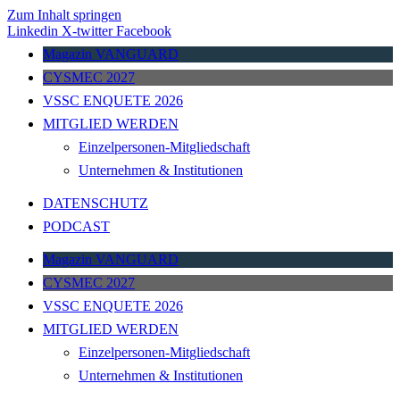
Zum Inhalt springen
Linkedin
X-twitter
Facebook
Magazin VANGUARD
CYSMEC 2027
VSSC ENQUETE 2026
MITGLIED WERDEN
Einzelpersonen-Mitgliedschaft
Unternehmen & Institutionen
DATENSCHUTZ
PODCAST
Magazin VANGUARD
CYSMEC 2027
VSSC ENQUETE 2026
MITGLIED WERDEN
Einzelpersonen-Mitgliedschaft
Unternehmen & Institutionen