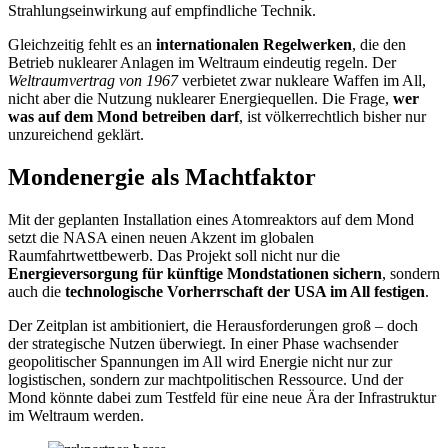
Strahlungseinwirkung auf empfindliche Technik.
Gleichzeitig fehlt es an
internationalen Regelwerken
, die den
Betrieb nuklearer Anlagen im Weltraum eindeutig regeln. Der
Weltraumvertrag von 1967
verbietet zwar nukleare Waffen im All,
nicht aber die Nutzung nuklearer Energiequellen. Die Frage,
wer
was auf dem Mond betreiben darf
, ist völkerrechtlich bisher nur
unzureichend geklärt.
Mondenergie als Machtfaktor
Mit der geplanten Installation eines Atomreaktors auf dem Mond
setzt die NASA einen neuen Akzent im globalen
Raumfahrtwettbewerb. Das Projekt soll nicht nur die
Energieversorgung für künftige Mondstationen sichern
, sondern
auch die
technologische Vorherrschaft der USA im All festigen
.
Der Zeitplan ist ambitioniert, die Herausforderungen groß – doch
der strategische Nutzen überwiegt. In einer Phase wachsender
geopolitischer Spannungen im All wird Energie nicht nur zur
logistischen, sondern zur machtpolitischen Ressource. Und der
Mond könnte dabei zum Testfeld für eine neue Ära der Infrastruktur
im Weltraum werden.