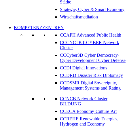
Städte
Strategie, Cyber & Smart Economy
Wirtschaftsmediation
KOMPETENZZENTREN
CCAPH Advanced Public Health
CCCNC IKT-CYBER Network
Cluster
CCCyber3D Cyber Democracy-
Cyber Development-Cyber Defense
CCDI Digital Innovations
CCDRD Disaster Risk Diplomacy
CCDSMR Digital Sovereignty,
Management Systems and Rating
CCNCB Network Cluster
BILDUNG
CCECA Economy-Culture-Art
CCREHE Renewable Energies,
Hydrogen and Economy