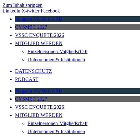
Zum Inhalt springen
Linkedin
X-twitter
Facebook
Magazin VANGUARD
CYSMEC 2027
VSSC ENQUETE 2026
MITGLIED WERDEN
Einzelpersonen-Mitgliedschaft
Unternehmen & Institutionen
DATENSCHUTZ
PODCAST
Magazin VANGUARD
CYSMEC 2027
VSSC ENQUETE 2026
MITGLIED WERDEN
Einzelpersonen-Mitgliedschaft
Unternehmen & Institutionen